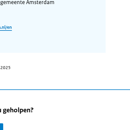
e gemeente Amsterdam
.nl/en
r 2025
u geholpen?