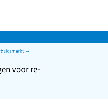
arbeidsmarkt
en voor re-