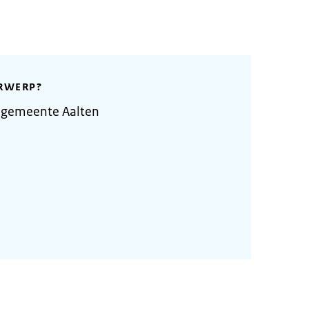
RWERP?
 gemeente Aalten