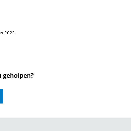
ber 2022
u geholpen?