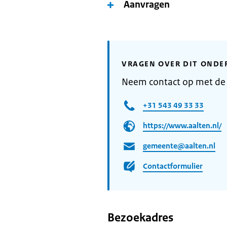
Aanvragen
VRAGEN OVER DIT ONDE
Neem contact op met de
+31 543 49 33 33
https://www.aalten.nl/
gemeente@aalten.nl
Contactformulier
Bezoekadres