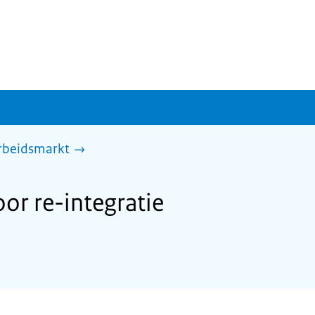
arbeidsmarkt
r re-integratie