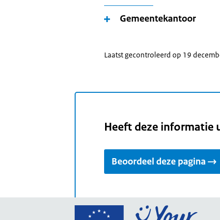
Gemeentekantoor
Laatst gecontroleerd op 19 decem
Heeft deze informatie 
Beoordeel deze pagina
Ga