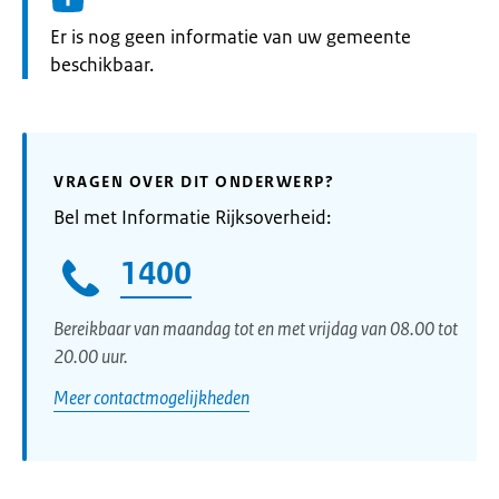
Informatie:
Er is nog geen informatie van uw gemeente
beschikbaar.
VRAGEN OVER DIT ONDERWERP?
Bel met Informatie Rijksoverheid:
1400
Bereikbaar van maandag tot en met vrijdag van 08.00 tot
20.00 uur.
Meer contactmogelijkheden