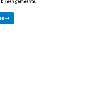
 bij een gemeente.
en