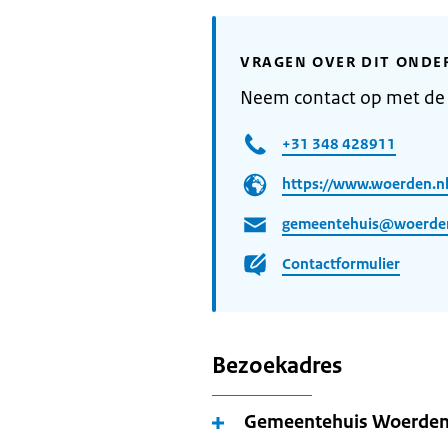
VRAGEN OVER DIT ONDE
Neem contact op met d
+31 348 428911
https://www.woerden.n
gemeentehuis@woerden
Contactformulier
Bezoekadres
Gemeentehuis Woerde