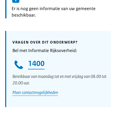
Informatie:
Er is nog geen informatie van uw gemeente
beschikbaar.
VRAGEN OVER DIT ONDERWERP?
Bel met Informatie Rijksoverheid:
1400
Bereikbaar van maandag tot en met vrijdag van 08.00 tot
20.00 uur.
Meer contactmogelijkheden