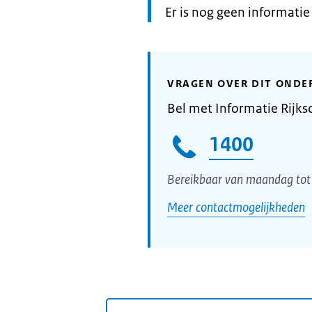
Informatie:
Er is nog geen informati
VRAGEN OVER DIT ONDE
Bel met Informatie Rijks
1400
Bereikbaar van maandag tot 
Meer contactmogelijkheden