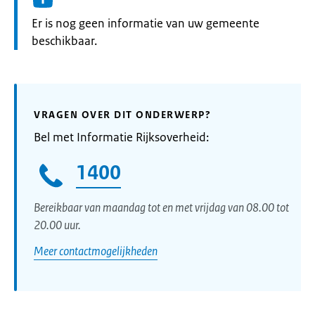
Informatie:
Er is nog geen informatie van uw gemeente
beschikbaar.
VRAGEN OVER DIT ONDERWERP?
Bel met Informatie Rijksoverheid:
1400
Bereikbaar van maandag tot en met vrijdag van 08.00 tot
20.00 uur.
Meer contactmogelijkheden