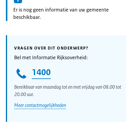
Informatie:
Er is nog geen informatie van uw gemeente
beschikbaar.
VRAGEN OVER DIT ONDERWERP?
Bel met Informatie Rijksoverheid:
1400
Bereikbaar van maandag tot en met vrijdag van 08.00 tot
20.00 uur.
Meer contactmogelijkheden