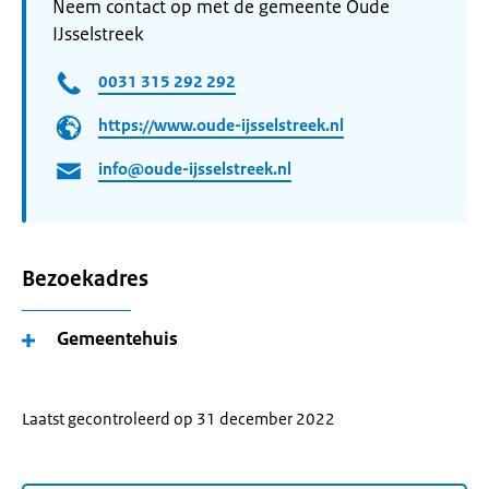
Neem contact op met de gemeente Oude
IJsselstreek
0031 315 292 292
https://www.oude-ijsselstreek.nl
info@oude-ijsselstreek.nl
Bezoekadres
Gemeentehuis
Laatst gecontroleerd op 31 december 2022