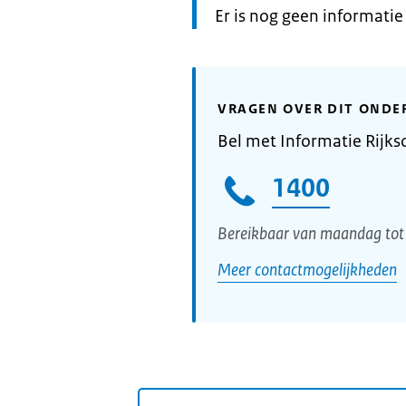
Informatie:
Er is nog geen informati
VRAGEN OVER DIT ONDE
Bel met Informatie Rijks
1400
Bereikbaar van maandag tot 
Meer contactmogelijkheden