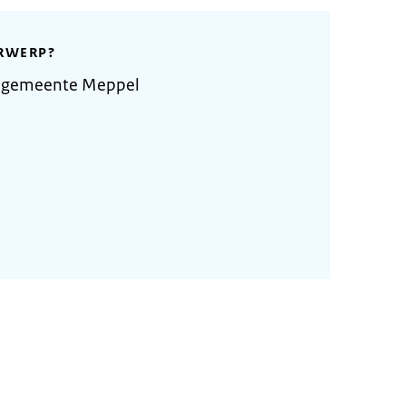
RWERP?
e gemeente Meppel