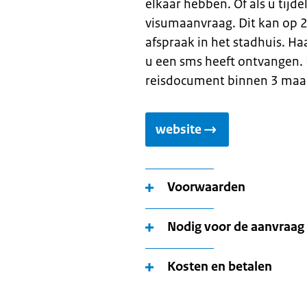
elkaar hebben. Of als u tijd
visumaanvraag. Dit kan op 2
afspraak in het stadhuis. H
u een sms heeft ontvangen. 
reisdocument binnen 3 maa
website
Voorwaarden
Nodig voor de aanvraag
Kosten en betalen