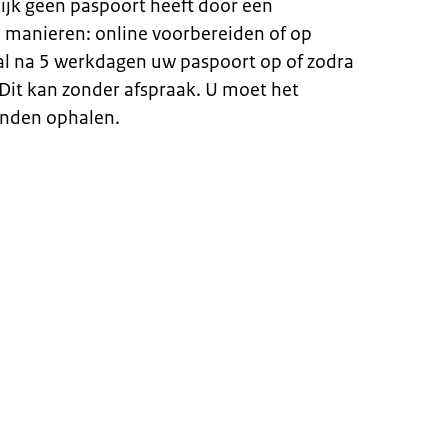
elijk geen paspoort heeft door een
 manieren: online voorbereiden of op
aal na 5 werkdagen uw paspoort op of zodra
Dit kan zonder afspraak. U moet het
nden ophalen.