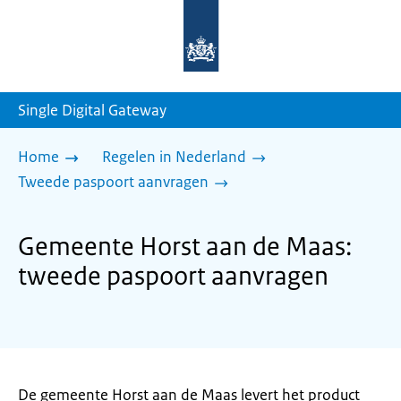
Naar
de
homepage
van
sdg.rijksoverheid.nl
Single Digital Gateway
Home
Regelen in Nederland
Tweede paspoort aanvragen
Gemeente Horst aan de Maas:
tweede paspoort aanvragen
De gemeente Horst aan de Maas levert het product