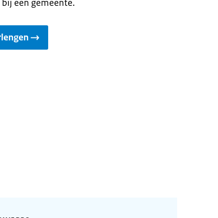
 bij een gemeente.
rlengen