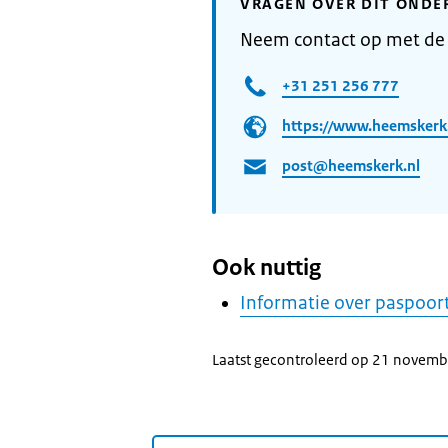
VRAGEN OVER DIT ONDE
Neem contact op met d
+31 251 256 777
https://www.heemskerk.
post@heemskerk.nl
Ook nuttig
Informatie over paspoor
Laatst gecontroleerd op 21 novem