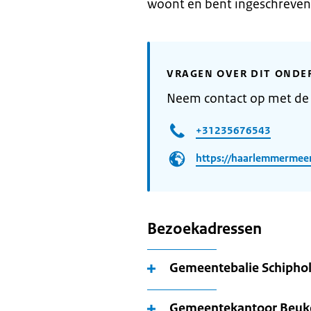
woont en bent ingeschreven
VRAGEN OVER DIT ONDE
Neem contact op met d
+31235676543
https://haarlemmermee
Bezoekadressen
Gemeentebalie Schipho
Gemeentekantoor Beuk