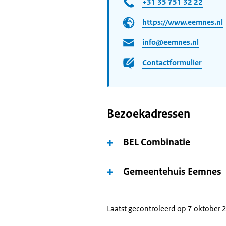
+31 35 751 32 22
https://www.eemnes.nl
info@eemnes.nl
Contactformulier
Bezoekadressen
BEL Combinatie
Gemeentehuis Eemnes
Laatst gecontroleerd op 7 oktober