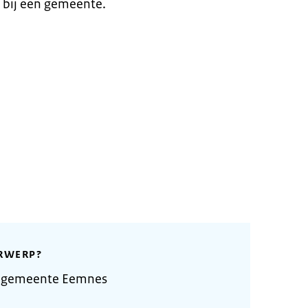
 bij een gemeente.
RWERP?
e gemeente Eemnes