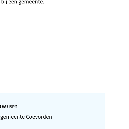
 bij een gemeente.
RWERP?
e gemeente Coevorden