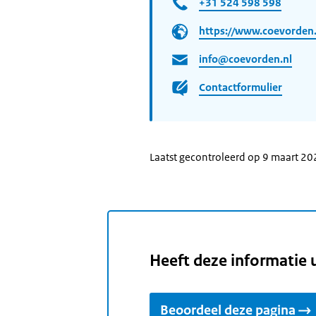
+31 524 598 598
https://www.coevorden.
info@coevorden.nl
Contactformulier
Laatst gecontroleerd op 9 maart 2
Heeft deze informatie 
Beoordeel deze pagina