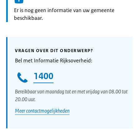
Informatie:
Er is nog geen informatie van uw gemeente
beschikbaar.
VRAGEN OVER DIT ONDERWERP?
Bel met Informatie Rijksoverheid:
1400
Bereikbaar van maandag tot en met vrijdag van 08.00 tot
20.00 uur.
Meer contactmogelijkheden