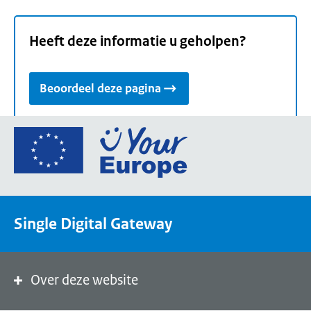
Heeft deze informatie u geholpen?
Beoordeel deze pagina
Ga
naar
de
homepage
van
Single Digital Gateway
Your
Europe,
een
portaal
Over deze website
van
de