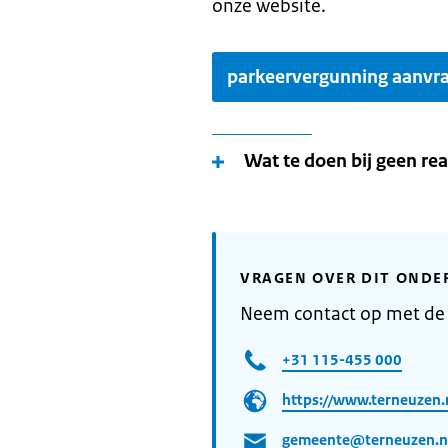
onze website.
parkeervergunning aanvr
Wat te doen bij geen rea
VRAGEN OVER DIT ONDE
Neem contact op met de
+31 115-455 000
https://www.terneuzen.
gemeente@terneuzen.n