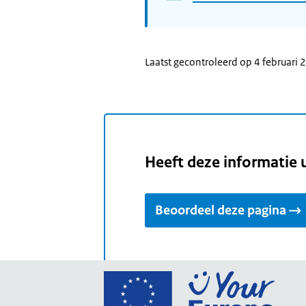
Laatst gecontroleerd op 4 februari
Heeft deze informatie 
Beoordeel deze pagina
Ga
naar