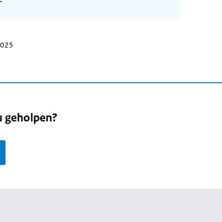
 2025
u geholpen?