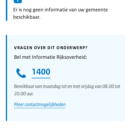
Informatie:
Er is nog geen informatie van uw gemeente
beschikbaar.
VRAGEN OVER DIT ONDERWERP?
Bel met Informatie Rijksoverheid:
1400
Bereikbaar van maandag tot en met vrijdag van 08.00 tot
20.00 uur.
Meer contactmogelijkheden