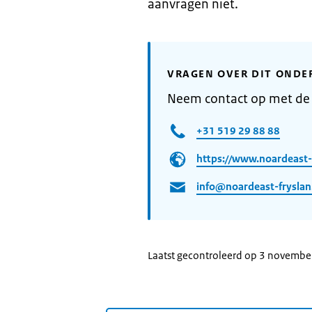
aanvragen niet.
VRAGEN OVER DIT ONDE
Neem contact op met de
+31 519 29 88 88
https://www.noardeast-f
info@noardeast-fryslan
Laatst gecontroleerd op 3 novemb