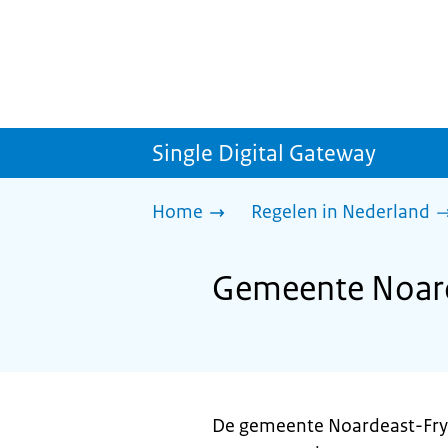
Single Digital Gateway
Home
Regelen in Nederland
Gemeente Noard
De gemeente Noardeast-Frys