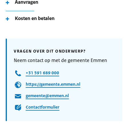
Aanvragen
Kosten en betalen
VRAGEN OVER DIT ONDERWERP?
Neem contact op met de gemeente Emmen
+31 591 689 000
https://gemeente.emmen.nl
gemeente@emmen.nl
Contactformulier