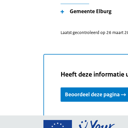
Gemeente Elburg
Laatst gecontroleerd op 26 maart 
Heeft deze informatie 
Beoordeel deze pagina
Ga