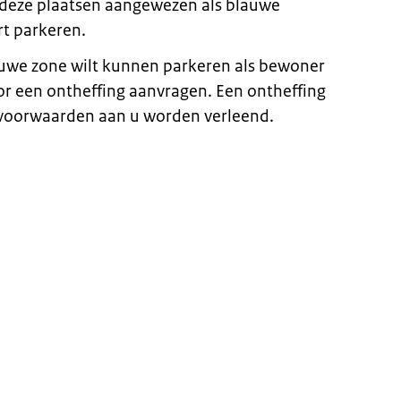
deze plaatsen aangewezen als blauwe
rt parkeren.
auwe zone wilt kunnen parkeren als bewoner
oor een ontheffing aanvragen. Een ontheffing
e voorwaarden aan u worden verleend.