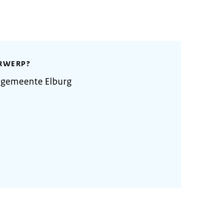
RWERP?
 gemeente Elburg