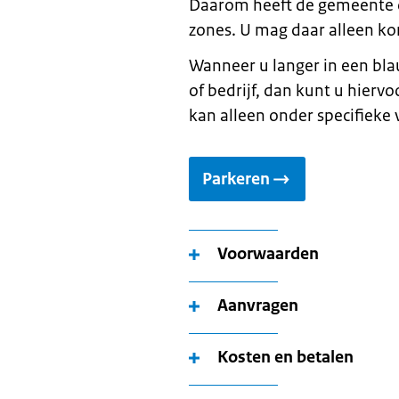
Daarom heeft de gemeente 
zones. U mag daar alleen ko
Wanneer u langer in een bl
of bedrijf, dan kunt u hierv
kan alleen onder specifiek
Parkeren
Voorwaarden
Aanvragen
Kosten en betalen