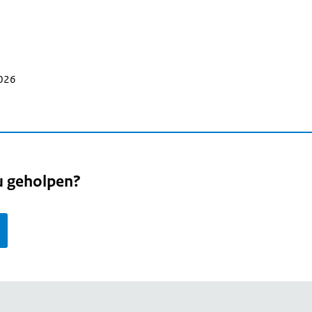
2026
u geholpen?