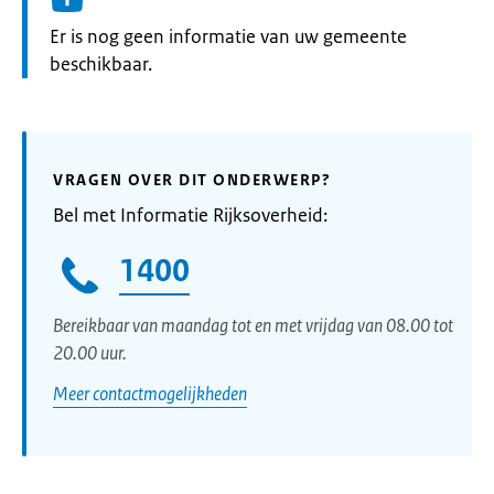
Informatie:
Er is nog geen informatie van uw gemeente
beschikbaar.
VRAGEN OVER DIT ONDERWERP?
Bel met Informatie Rijksoverheid:
1400
Bereikbaar van maandag tot en met vrijdag van 08.00 tot
20.00 uur.
Meer contactmogelijkheden