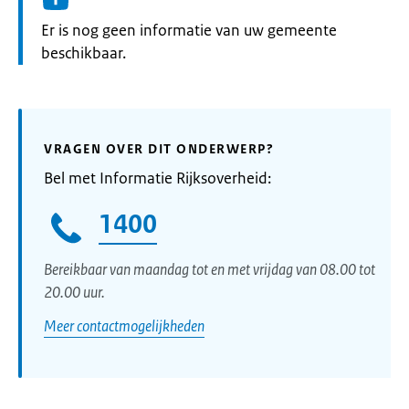
Informatie:
Er is nog geen informatie van uw gemeente
beschikbaar.
VRAGEN OVER DIT ONDERWERP?
Bel met Informatie Rijksoverheid:
1400
Bereikbaar van maandag tot en met vrijdag van 08.00 tot
20.00 uur.
Meer contactmogelijkheden