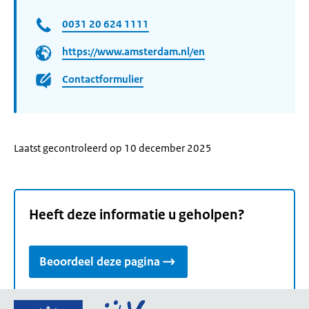
0031 20 624 1111
https://www.amsterdam.nl/en
Contactformulier
Laatst gecontroleerd op 10 december 2025
Heeft deze informatie u geholpen?
Beoordeel deze pagina
Ga