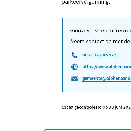
parkeervergunning.
VRAGEN OVER DIT ONDE
Neem contact op met de
0031 172 46 5231
https://www.alphenaand
gemeente@alphenaanden
Laatst gecontroleerd op 30 juni 20