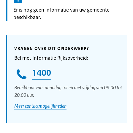
Informatie:
Er is nog geen informatie van uw gemeente
beschikbaar.
VRAGEN OVER DIT ONDERWERP?
Bel met Informatie Rijksoverheid:
1400
Bereikbaar van maandag tot en met vrijdag van 08.00 tot
20.00 uur.
Meer contactmogelijkheden