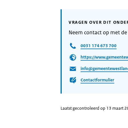
VRAGEN OVER DIT ONDE
Neem contact op met de
0031 174 673 700
https://www.gemeentew
info@gemeentewestlan
Contactformulier
Laatst gecontroleerd op 13 maart 