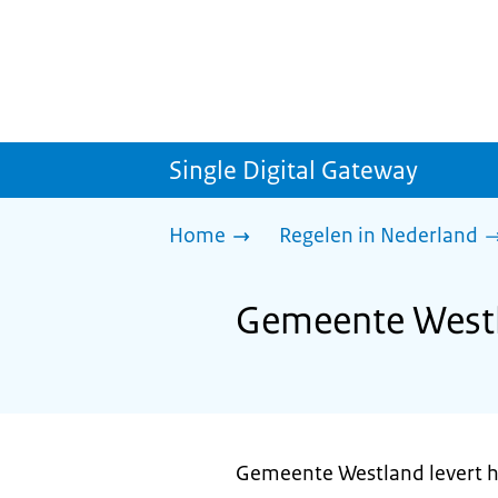
Single Digital Gateway
Home
Regelen in Nederland
Gemeente Westla
Gemeente Westland levert he