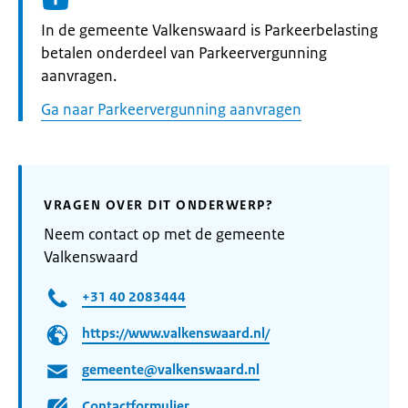
Informatie:
In de gemeente Valkenswaard is Parkeerbelasting
betalen onderdeel van Parkeervergunning
aanvragen.
Ga naar Parkeervergunning aanvragen
VRAGEN OVER DIT ONDERWERP?
Neem contact op met de gemeente
Valkenswaard
+31 40 2083444
https://www.valkenswaard.nl/
gemeente@valkenswaard.nl
Contactformulier