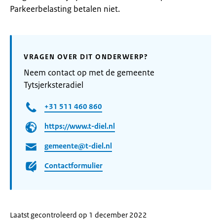
Parkeerbelasting betalen niet.
VRAGEN OVER DIT ONDERWERP?
Neem contact op met de gemeente
Tytsjerksteradiel
+31 511 460 860
https://www.t-diel.nl
gemeente@t-diel.nl
Contactformulier
Laatst gecontroleerd op 1 december 2022