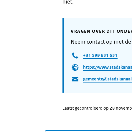
niet.
VRAGEN OVER DIT ONDE
Neem contact op met de
+31 599 631 631
https://www.stadskanaal
gemeente@stadskanaal
Laatst gecontroleerd op 28 novem