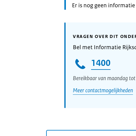
Informatie:
Er is nog geen informati
VRAGEN OVER DIT ONDE
Bel met Informatie Rijks
1400
Bereikbaar van maandag tot 
Meer contactmogelijkheden