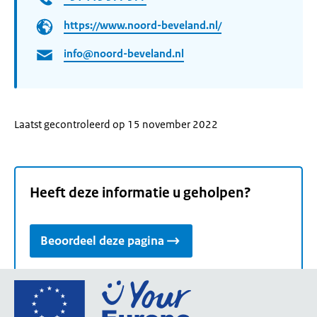
https://www.noord-beveland.nl/
info@noord-beveland.nl
Laatst gecontroleerd op 15 november 2022
Heeft deze informatie u geholpen?
Beoordeel deze pagina
Ga
naar