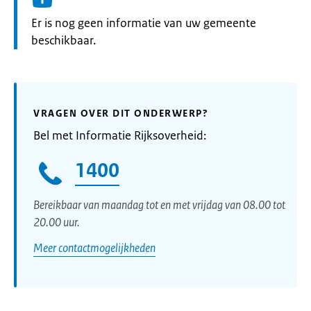
Informatie:
Er is nog geen informatie van uw gemeente
beschikbaar.
VRAGEN OVER DIT ONDERWERP?
Bel met Informatie Rijksoverheid:
1400
Bereikbaar van maandag tot en met vrijdag van 08.00 tot
20.00 uur.
Meer contactmogelijkheden