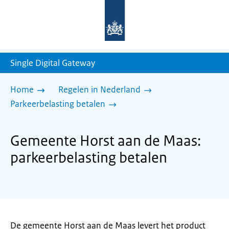
Naar
de
homepage
van
sdg.rijksoverheid.nl
Single Digital Gateway
Home
Regelen in Nederland
Parkeerbelasting betalen
Gemeente Horst aan de Maas:
parkeerbelasting betalen
De gemeente Horst aan de Maas levert het product