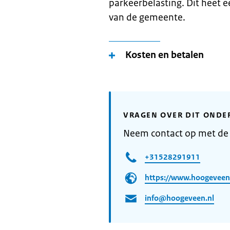
parkeerbelasting. Dit heet
van de gemeente.
Kosten en betalen
VRAGEN OVER DIT ONDE
Neem contact op met d
+31528291911
https://www.hoogeveen
info@hoogeveen.nl