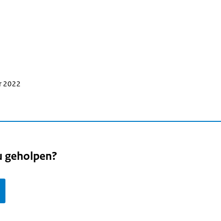
r 2022
u geholpen?