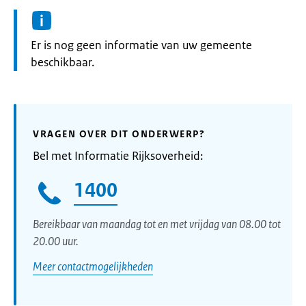
Informatie:
Er is nog geen informatie van uw gemeente
beschikbaar.
VRAGEN OVER DIT ONDERWERP?
Bel met Informatie Rijksoverheid:
1400
Bereikbaar van maandag tot en met vrijdag van 08.00 tot
20.00 uur.
Meer contactmogelijkheden