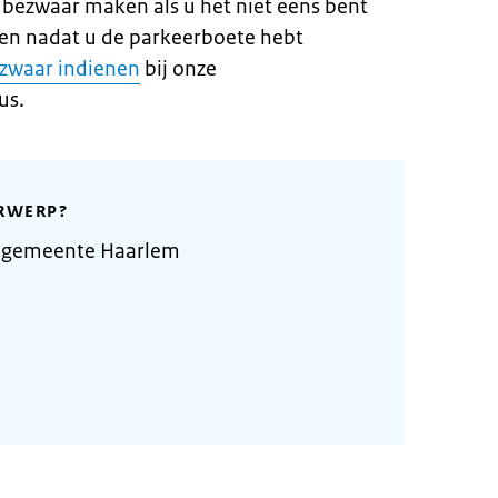
 bezwaar maken als u het niet eens bent
en nadat u de parkeerboete hebt
zwaar indienen
bij onze
us.
RWERP?
e gemeente Haarlem