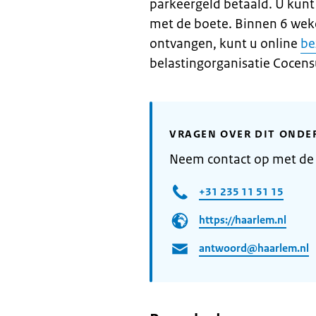
parkeergeld betaald. U kunt
met de boete. Binnen 6 wek
ontvangen, kunt u online
be
belastingorganisatie Cocens
VRAGEN OVER DIT ONDE
Neem contact op met d
+31 235 11 51 15
https://haarlem.nl
antwoord@haarlem.nl