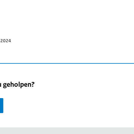
r 2024
u geholpen?