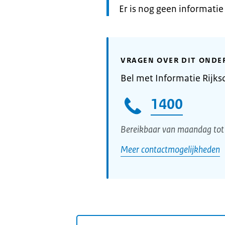
Informatie:
Er is nog geen informati
VRAGEN OVER DIT ONDE
Bel met Informatie Rijks
1400
Bereikbaar van maandag tot 
Meer contactmogelijkheden