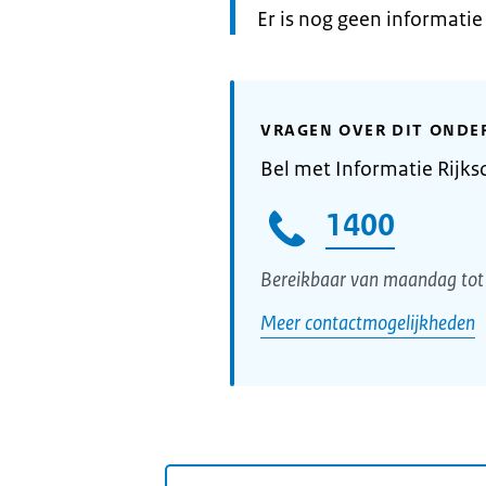
Informatie:
Er is nog geen informati
VRAGEN OVER DIT ONDE
Bel met Informatie Rijks
1400
Bereikbaar van maandag tot 
Meer contactmogelijkheden