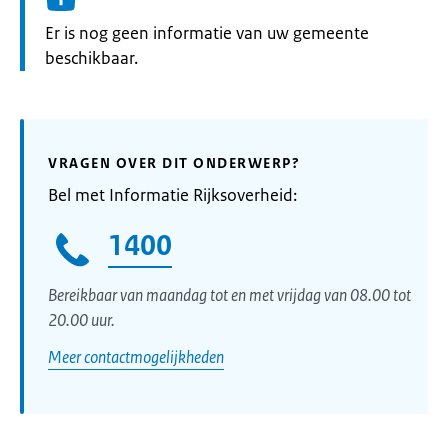
Informatie:
Er is nog geen informatie van uw gemeente
beschikbaar.
VRAGEN OVER DIT ONDERWERP?
Bel met Informatie Rijksoverheid:
1400
Bereikbaar van maandag tot en met vrijdag van 08.00 tot
20.00 uur.
Meer contactmogelijkheden