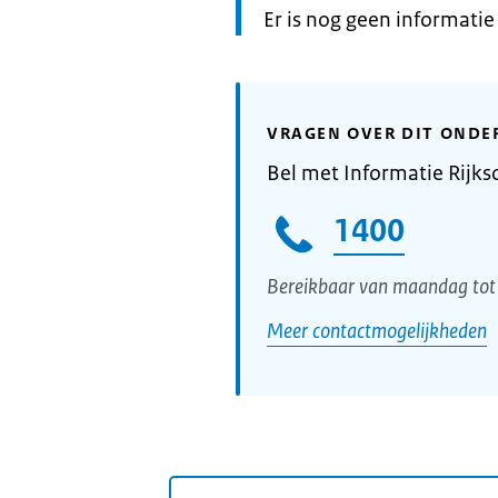
Informatie:
Er is nog geen informati
VRAGEN OVER DIT ONDE
Bel met Informatie Rijks
1400
Bereikbaar van maandag tot 
Meer contactmogelijkheden