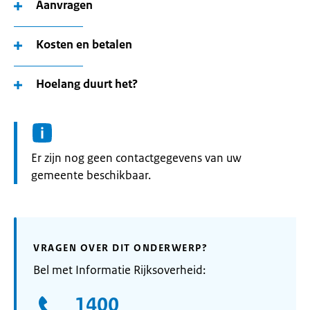
Aanvragen
Kosten en betalen
Hoelang duurt het?
Informatie:
Er zijn nog geen contactgegevens van uw
gemeente beschikbaar.
VRAGEN OVER DIT ONDERWERP?
Bel met Informatie Rijksoverheid:
1400