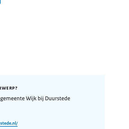
RWERP?
gemeente Wijk bij Duurstede
stede.nl/