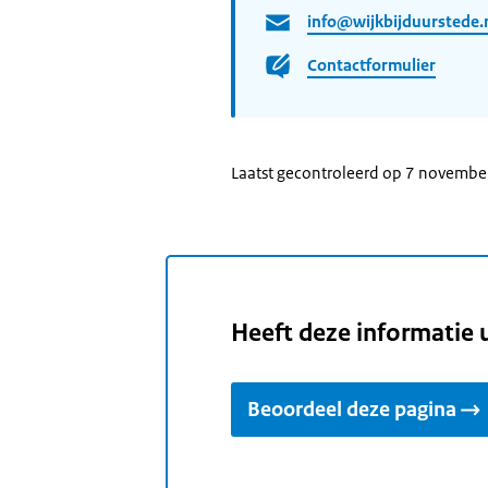
info@wijkbijduurstede.
Contactformulier
Laatst gecontroleerd op 7 novemb
Heeft deze informatie 
Beoordeel deze pagina