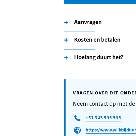
Aanvragen
Kosten en betalen
Hoelang duurt het?
VRAGEN OVER DIT ONDE
Neem contact op met de 
+31 343 595 595
https://www.wijkbijduur