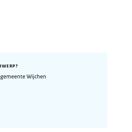
RWERP?
 gemeente Wijchen