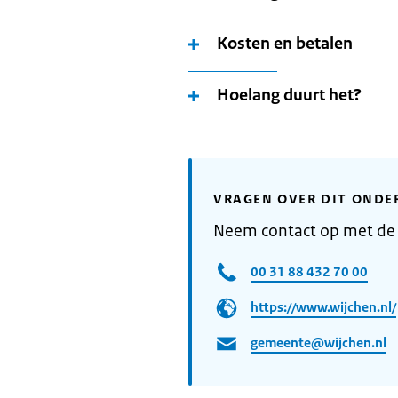
Kosten en betalen
Hoelang duurt het?
VRAGEN OVER DIT ONDE
Neem contact op met de
00 31 88 432 70 00
https://www.wijchen.nl/
gemeente@wijchen.nl