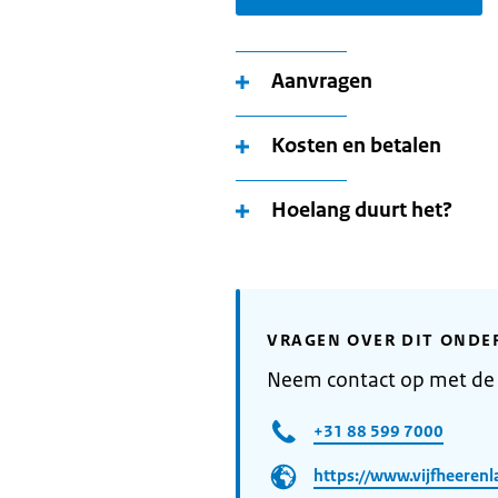
Aanvragen
Kosten en betalen
Hoelang duurt het?
VRAGEN OVER DIT ONDE
Neem contact op met de
+31 88 599 7000
https://www.vijfheerenl