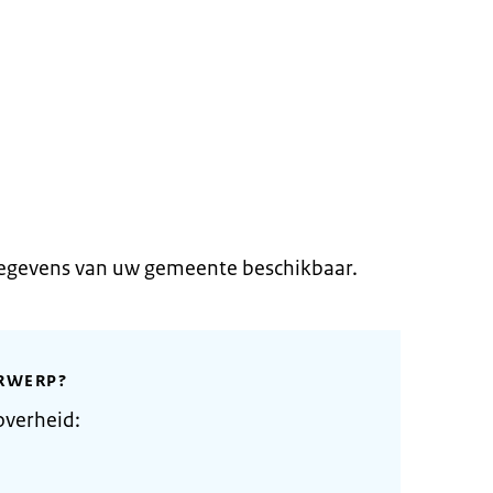
gegevens van uw gemeente beschikbaar.
RWERP?
overheid: