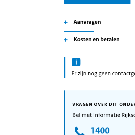
Aanvragen
Kosten en betalen
Informatie:
Er zijn nog geen contact
VRAGEN OVER DIT ONDE
Bel met Informatie Rijks
1400