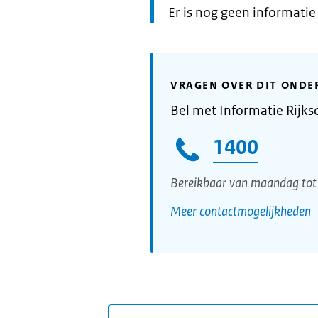
Informatie:
Er is nog geen informati
VRAGEN OVER DIT ONDE
Bel met Informatie Rijks
1400
Bereikbaar van maandag tot 
Meer contactmogelijkheden