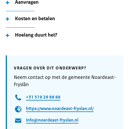
Aanvragen
Kosten en betalen
Hoelang duurt het?
VRAGEN OVER DIT ONDERWERP?
Neem contact op met de gemeente Noardeast-
Fryslân
+31 519 29 88 88
https://www.noardeast-fryslan.nl/
info@noardeast-fryslan.nl